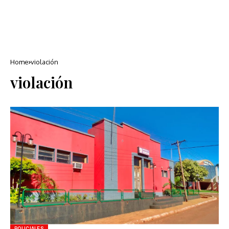
Home
violación
violación
POLICIALES