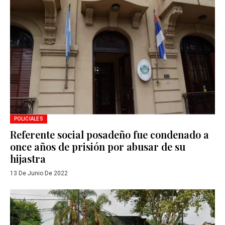
POLICIALES
Referente social posadeño fue condenado a
once años de prisión por abusar de su
hijastra
13 De Junio De 2022