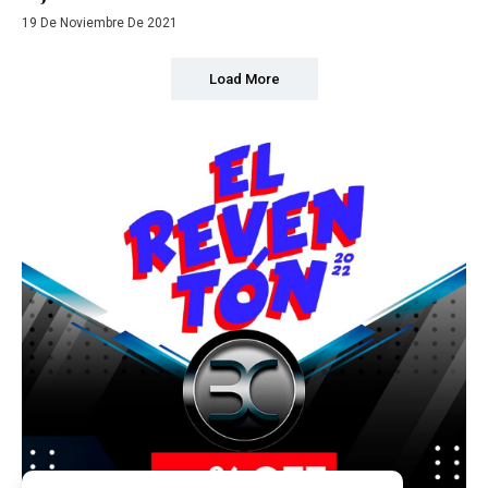
19 De Noviembre De 2021
Load More