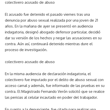
colectivero acusado de abuso
El acusado fue detenido el pasado viernes tras una
denuncia por abuso sexual realizada por una joven de 21
años. En la mañana de ayer se presentó en audiencia
indagatoria, designó abogado defensor particular, decidió
dar su versión de los hechos y negar las acusaciones en su
contra. Aún así, continuará detenido mientras dure el
proceso de investigación.
colectivero acusado de abuso
En la misma audiencia de declaración indagatoria, el
colectivero fue imputado por el delito de abuso sexual con
acceso carnal y además, fue informado de las pruebas en su
contra. El Magistrado Fernando Verón solicitó que se realice
las pericias al celular incautado en poder del trabajador.
En cuanto a la denunciante, fue citada para realizar una