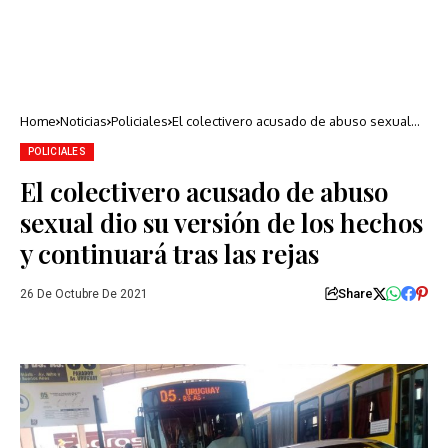
Home
Noticias
Policiales
El colectivero acusado de abuso sexual
dio su versión de los hechos y continuará
tras las rejas
POLICIALES
El colectivero acusado de abuso
sexual dio su versión de los hechos
y continuará tras las rejas
Share
26 De Octubre De 2021