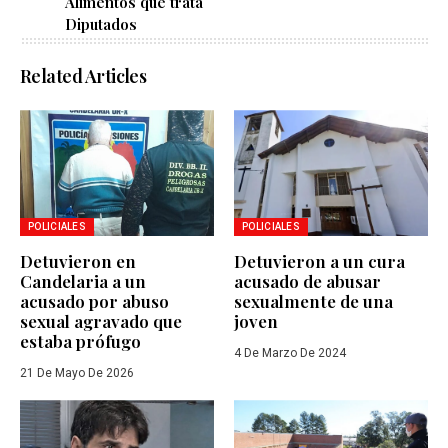
Alimentos que trata
Diputados
Related Articles
POLICIALES
POLICIALES
Detuvieron en
Detuvieron a un cura
Candelaria a un
acusado de abusar
acusado por abuso
sexualmente de una
sexual agravado que
joven
estaba prófugo
4 De Marzo De 2024
21 De Mayo De 2026