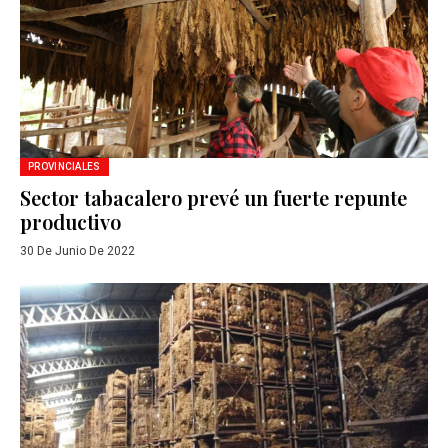
PROVINCIALES
Sector tabacalero prevé un fuerte repunte
productivo
30 De Junio De 2022