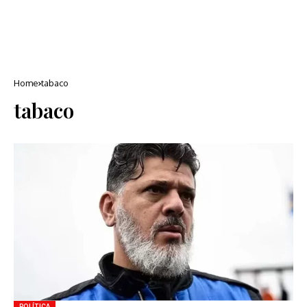
Home
tabaco
tabaco
POLÍTICA