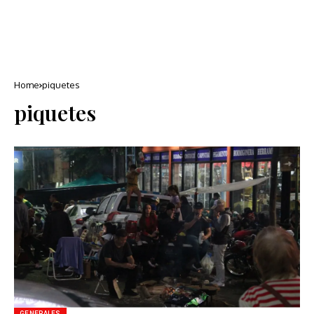
Home
piquetes
piquetes
GENERALES