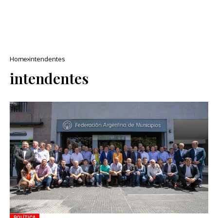
Home
intendentes
intendentes
POLÍTICA