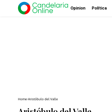
Opinion
Política
Home
Aristóbulo del Valle
Aristóbulo del Valle