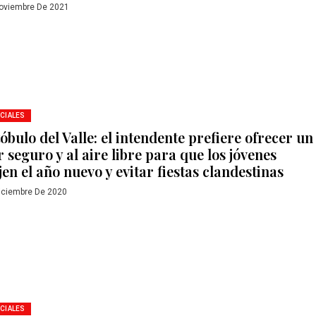
oviembre De 2021
CIALES
óbulo del Valle: el intendente prefiere ofrecer un
 seguro y al aire libre para que los jóvenes
jen el año nuevo y evitar fiestas clandestinas
iciembre De 2020
CIALES