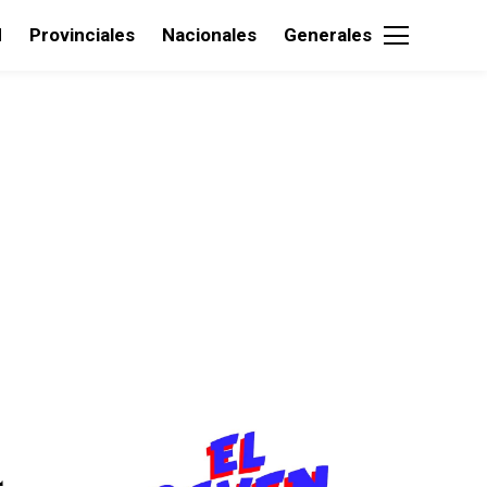
d
Provinciales
Nacionales
Generales
4