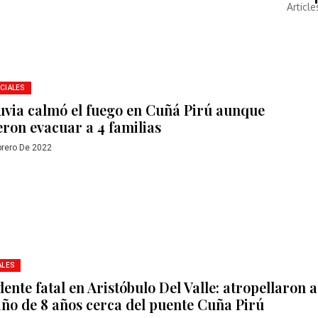
Article
CIALES
luvia calmó el fuego en Cuñá Pirú aunque
eron evacuar a 4 familias
brero De 2022
ALES
ente fatal en Aristóbulo Del Valle: atropellaron a
iño de 8 años cerca del puente Cuña Pirú