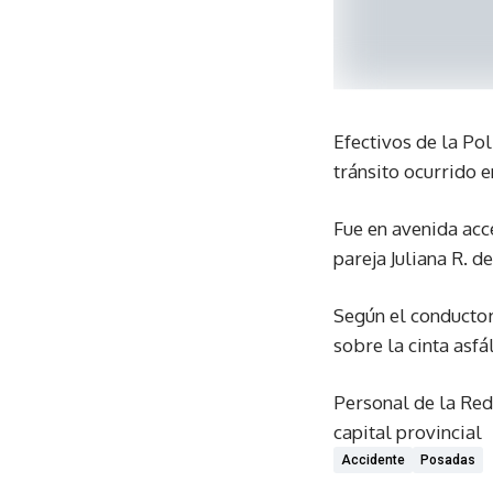
Efectivos de la Pol
tránsito ocurrido e
Fue en avenida acc
pareja Juliana R. 
Según el conductor
sobre la cinta asfál
Personal de la Red
capital provincial
Accidente
Posadas