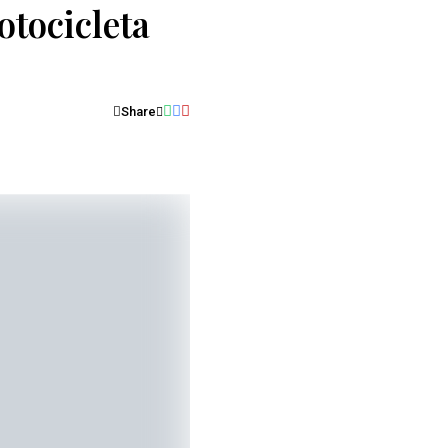
otocicleta
Share