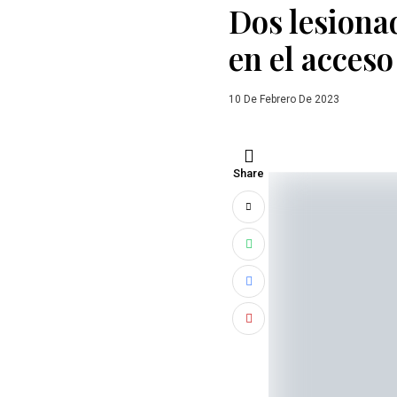
Dos lesionad
en el acces
10 De Febrero De 2023
Share