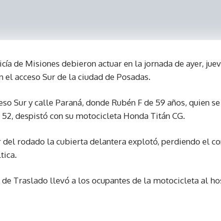
icía de Misiones debieron actuar en la jornada de ayer, juev
n el acceso Sur de la ciudad de Posadas.
eso Sur y calle Paraná, donde Rubén F de 59 años, quien s
de 52, despistó con su motocicleta Honda Titán CG.
 del rodado la cubierta delantera explotó, perdiendo el c
tica.
 de Traslado llevó a los ocupantes de la motocicleta al h