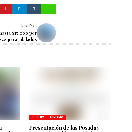
Next Post
hasta $15.000 por
ses para jubilados
CULTURA
TURISMO
a
Presentación de las Posadas