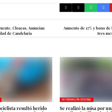
Puente, Cloacas, Anuncian
Aumento de 17% y bono de 
udad de Candelaria
tres me
INFORMACIÓN GENERAL
iclista resultó herido
Se realizó la misa por un