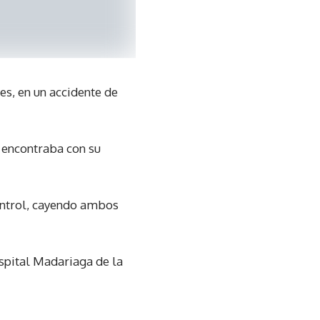
es, en un accidente de
e encontraba con su
ontrol, cayendo ambos
ospital Madariaga de la