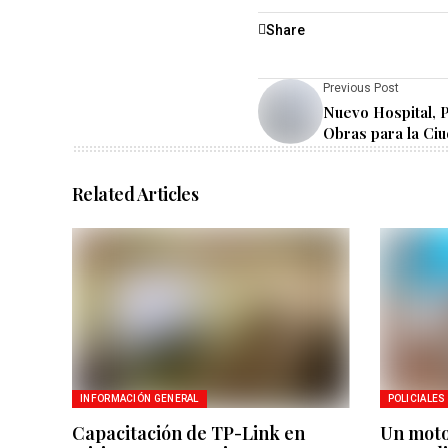
Share
Previous Post
Nuevo Hospital, 
Obras para la Ci
Related Articles
INFORMACIÓN GENERAL
POLICIALES
Capacitación de TP-Link en
Un motoc