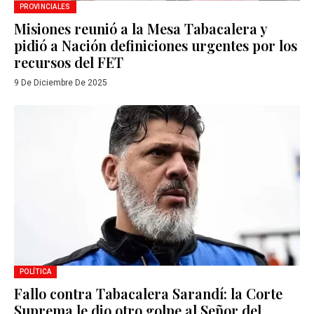
PROVINCIALES
Misiones reunió a la Mesa Tabacalera y
pidió a Nación definiciones urgentes por los
recursos del FET
9 De Diciembre De 2025
POLÍTICA
Fallo contra Tabacalera Sarandí: la Corte
Suprema le dio otro golpe al Señor del