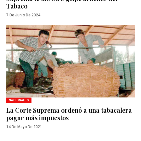
Tabaco
7 De Junio De 2024
NACIONALES
La Corte Suprema ordenó a una tabacalera
pagar más impuestos
14 De Mayo De 2021