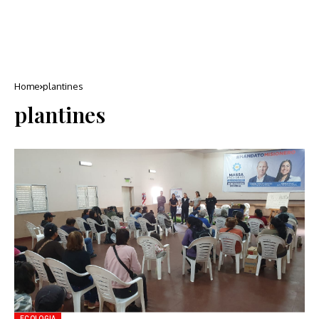
Home
plantines
plantines
ECOLOGIA