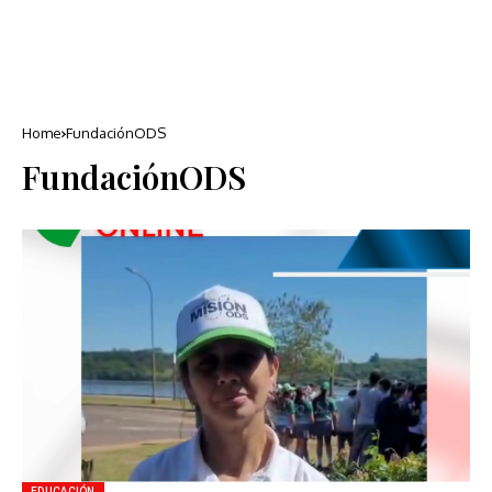
Home
FundaciónODS
FundaciónODS
EDUCACIÓN