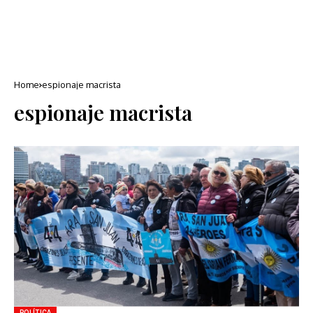
Home
espionaje macrista
espionaje macrista
POLÍTICA