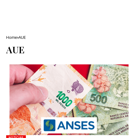
Home
AUE
AUE
NOTICIAS