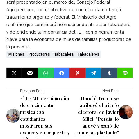
será presentado en el marco del Consejo Federal
Agropecuario, con el objetivo de que el reclamo tenga
tratamiento urgente y federal. El Ministerio del Agro
reafirmó que continuará acompañando al sector tabacalero
y defendiendo la importancia del FET como herramienta
clave para la economía de miles de familias productoras de
la provincia.
Misiones
Productores
Tabacalera
Tabacaleros
Previous Post
Next Post
El CEMU cerró un año
Donald Trump se
de crecimiento
atribuyó el triunfo
musical: 20
electoral de Javier
estudiantes
Milei: "Perdía, lo
mostraron sus
apoyé y ganó de
avances en orquesta y
manera aplastante"