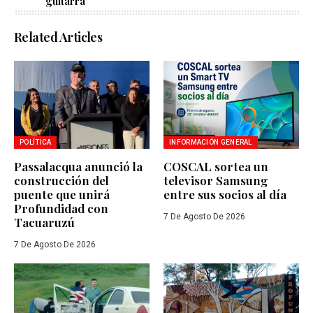
guitarra
Related Articles
POLÍTICA
INFORMACIÓN GENERAL
Passalacqua anunció la
COSCAL sortea un
construcción del
televisor Samsung
puente que unirá
entre sus socios al día
Profundidad con
7 De Agosto De 2026
Tacuaruzú
7 De Agosto De 2026