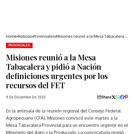
Home
Noticias
Provinciales
Misiones reunió a la Mesa Tabacalera y
pidió a Nación definiciones urgentes
por los recursos del FET
PROVINCIALES
Misiones reunió a la Mesa
Tabacalera y pidió a Nación
definiciones urgentes por los
recursos del FET
Share
9 De Diciembre De 2025
En la antesala de la reunión regional del Consejo Federal
Agropecuario (CFA), Misiones convocó este martes a la
Mesa Tabacalera Provincial para un encuentro urgente en el
Ministerio del Agro y la Producción. La convocatoria reunió