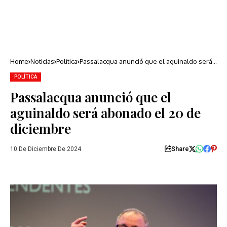
Home
Noticias
Política
Passalacqua anunció que el aguinaldo será
abonado el 20 de diciembre
POLÍTICA
Passalacqua anunció que el
aguinaldo será abonado el 20 de
diciembre
Share
10 De Diciembre De 2024