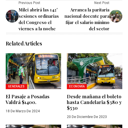
Previous Post
Next Post
Milei abrirá las 142°
Arranca la paritaria
sesiones ordinarias
nacional docente para
del Congreso el
fijar el salario mínimo
viernes a la noche
del sector
Related Articles
GENERALES
ECONOMÍA
El Pasaje a Posadas
Desde mañana el boleto
Valdrá $1400.
hasta Candelaria $380 y
$530
18 De Marzo De 2024
20 De Diciembre De 2023