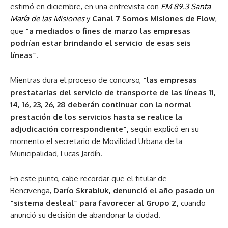
estimó en diciembre, en una entrevista con
FM 89.3 Santa
María de las Misiones
y
Canal 7 Somos Misiones de Flow
,
que
“a mediados o fines de marzo las empresas
podrían estar brindando el servicio de esas seis
líneas”
.
Mientras dura el proceso de concurso,
“las empresas
prestatarias del servicio de transporte de las líneas 11,
14, 16, 23, 26, 28 deberán continuar con la normal
prestación de los servicios hasta se realice la
adjudicación correspondiente”,
según explicó en su
momento el secretario de Movilidad Urbana de la
Municipalidad, Lucas Jardín.
En este punto, cabe recordar que el titular de
Bencivenga,
Darío Skrabiuk, denunció el año pasado un
“sistema desleal” para favorecer al Grupo Z,
cuando
anunció su decisión de abandonar la ciudad.