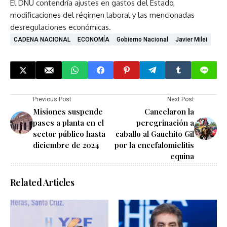
El DNU contendría ajustes en gastos del Estado,
modificaciones del régimen laboral y las mencionadas
desregulaciones económicas.
CADENA NACIONAL
ECONOMÍA
Gobierno Nacional
Javier Milei
Previous Post
Next Post
Misiones suspende
Cancelaron la
pases a planta en el
peregrinación a
sector público hasta
caballo al Gauchito Gil
diciembre de 2024
por la encefalomielitis
equina
Related Articles