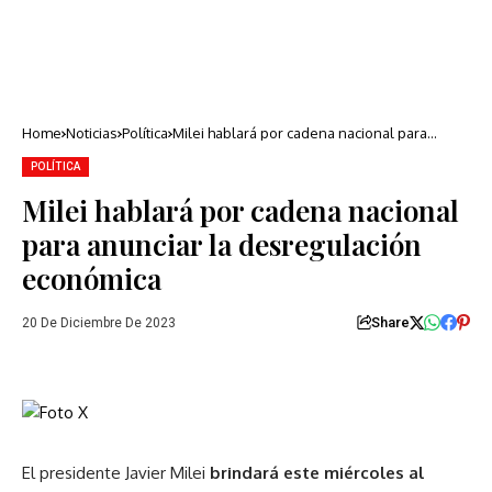
Home
Noticias
Política
Milei hablará por cadena nacional para
anunciar la desregulación económica
POLÍTICA
Milei hablará por cadena nacional
para anunciar la desregulación
económica
Share
20 De Diciembre De 2023
El presidente Javier Milei
brindará este miércoles al