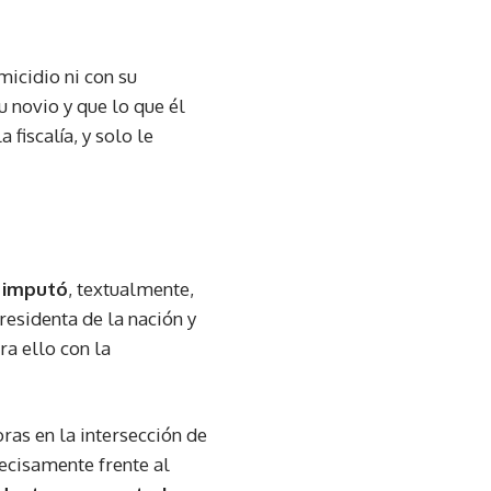
micidio ni con su
u novio y que lo que él
 fiscalía, y solo le
s imputó
, textualmente,
residenta de la nación y
a ello con la
as en la intersección de
ecisamente frente al