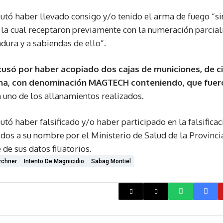
tó haber llevado consigo y/o tenido el arma de fuego “si
, la cual receptaron previamente con la numeración parcia
ura y a sabiendas de ello”.
cusó por haber acopiado dos cajas de municiones, de c
 una, con denominación MAGTECH conteniendo, que fuer
 uno de los allanamientos realizados.
ó haber falsificado y/o haber participado en la falsificaci
dos a su nombre por el Ministerio de Salud de la Provinci
de sus datos filiatorios.
rchner
Intento De Magnicidio
Sabag Montiel