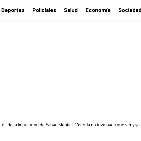
Deportes
Policiales
Salud
Economía
Socieda
lles de la imputación de Sabag Montiel: “Brenda no tuvo nada que ver y y