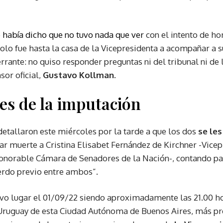
e había dicho que no tuvo nada que ver
con el intento de ho
solo fue hasta la casa de la Vicepresidenta a acompañar a s
rrante: no quiso responder preguntas ni del tribunal ni de la
sor oficial,
Gustavo Kollman
.
les de la imputación
 detallaron este miércoles por la tarde a que los dos
se le
ar muerte a Cristina Elisabet Fernández de Kirchner -Vicep
onorable Cámara de Senadores de la Nación-, contando par
uerdo previo entre ambos”.
vo lugar el 01/09/22 siendo aproximadamente las 21.00 hor
y Uruguay de esta Ciudad Autónoma de Buenos Aires, más pr