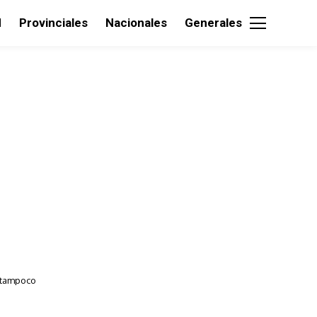
d
Provinciales
Nacionales
Generales
o tampoco