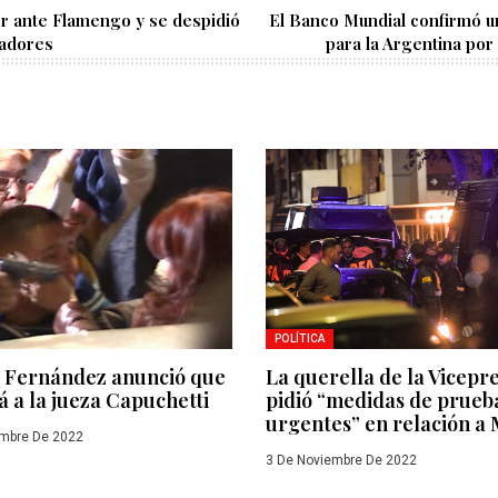
er ante Flamengo y se despidió
El Banco Mundial confirmó 
tadores
para la Argentina por
POLÍTICA
a Fernández anunció que
La querella de la Vicepr
 a la jueza Capuchetti
pidió “medidas de prueb
urgentes” en relación a
mbre De 2022
3 De Noviembre De 2022