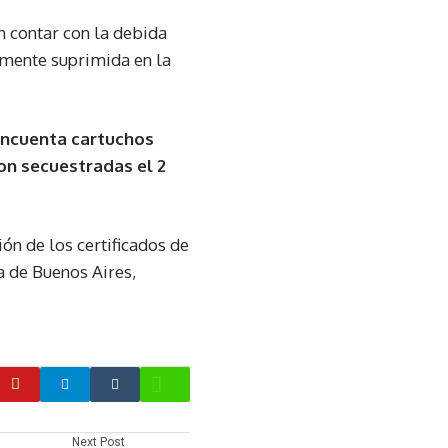
n contar con la debida
lmente suprimida en la
incuenta cartuchos
on secuestradas el 2
ón de los certificados de
a de Buenos Aires,
Next Post