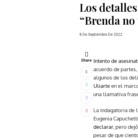
Los detalle
“Brenda no 
8 De Septiembre De 2022
Intento de asesinat
Share
acuerdo de partes,
algunos de los del
Uliarte
en el marco
una llamativa fras
La indagatoria de 
Eugenia Capuchetti 
declarar
, pero dej
pesar de que cien