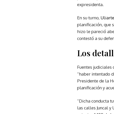
expresidenta.
En su turno,
Uliart
planificación, que 
hizo le pareció abe
contestó a su defen
Los detal
Fuentes judiciales
“haber intentado d
Presidente de la H
planificación y ac
“Dicha conducta tu
las calles Juncal 