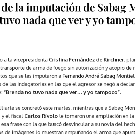
s de la imputación de Sabag M
tuvo nada que ver y yo tamp
o a la vicepresidenta
Cristina Fernández de Kirchner
, pla
 transporte de arma de fuego sin autorización y acopio de
itos que se les imputaron a
Fernando André Sabag Montiel 
 de las indagatorias en las que el agresor se negó a declar
e:
“Brenda no tuvo nada que ver… y yo tampoco”.
Uliarte se concretó este martes, mientras que a Sabag Mont
y el fiscal
Carlos Rívolo
le tomaron una ampliación en la
ó esa frase con la que buscó desvincular a su novia del hech
tos de imágenes lo muestran empuñando el arma que apuntó