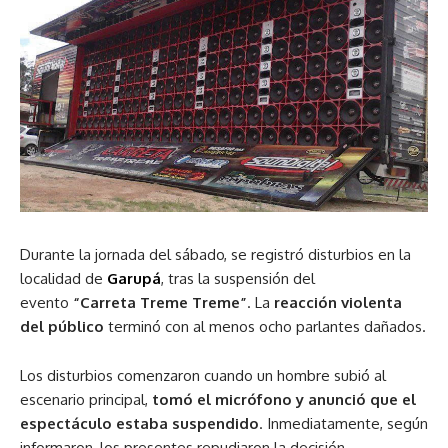
Durante la jornada del sábado, se registró disturbios en la
localidad de
Garupá
, tras la suspensión del
evento
“Carreta Treme Treme”
. La
reacción violenta
del público
terminó con al menos ocho parlantes dañados.
Los disturbios comenzaron cuando un hombre subió al
escenario principal,
tomó el micrófono y anunció que el
espectáculo estaba suspendido
. Inmediatamente, según
informaron, los presentes repudiaron la decisión