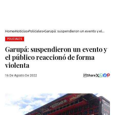
Home
Noticias
Policiales
Garupá: suspendieron un evento y el
público reaccionó de forma violenta
POLICIALES
Garupá: suspendieron un evento y
el público reaccionó de forma
violenta
Share
16 De Agosto De 2022