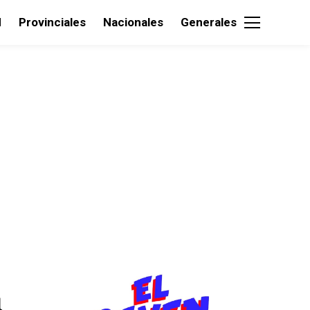
d
Provinciales
Nacionales
Generales
1