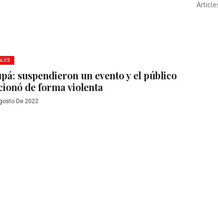
Article
ALES
pá: suspendieron un evento y el público
cionó de forma violenta
gosto De 2022