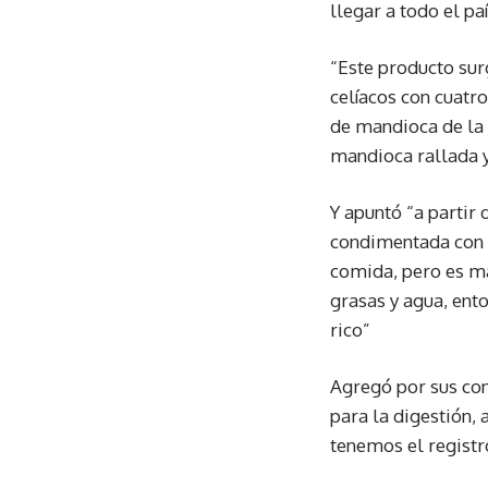
llegar a todo el paí
“Este producto sur
celíacos con cuatr
de mandioca de la 
mandioca rallada y
Y apuntó “a partir
condimentada con s
comida, pero es má
grasas y agua, ento
rico”
Agregó por sus con
para la digestión,
tenemos el registr