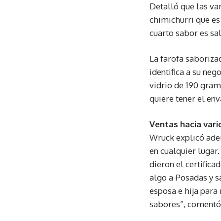
Detalló que las va
chimichurri que es
cuarto sabor es sal
La farofa saboriza
identifica a su ne
vidrio de 190 gram
quiere tener el env
Ventas hacia var
Wruck explicó adem
en cualquier lugar
dieron el certific
algo a Posadas y s
esposa e hija para
sabores”, comentó 