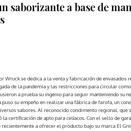
un saborizante a base de ma
os
r Wruck se dedica a la venta y fabricación de envasados 
egada de la pandemia y las restricciones para circular com
sieron a prueba su ingenio para seguir manteniendo su neg
a puso su empeño en realizar una fábrica de farofa, un con
versos sabores. Al reconocido condimento regional, que se
la certificación de apto para celíacos. Con el sello de gar
 recientemente a ofrecer el producto bajo su marca El Gri