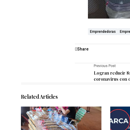
Emprendedoras
Empre
Share
Previous Post
Logran reducir 8
coronavirus con 
Related Articles