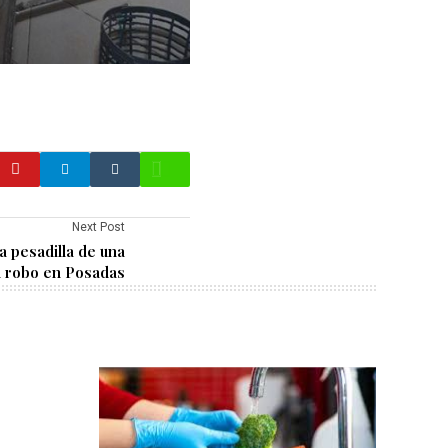
Next Post
la pesadilla de una
n robo en Posadas