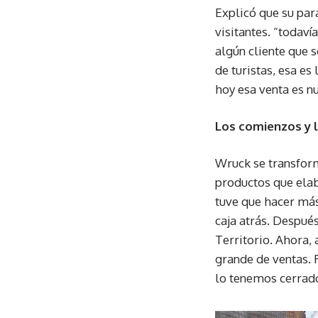
Explicó que su par
visitantes. “todav
algún cliente que
de turistas, esa e
hoy esa venta es nu
Los comienzos y 
Wruck se transfor
productos que elab
tuve que hacer más
caja atrás. Despué
Territorio. Ahora, 
grande de ventas. 
lo tenemos cerrado