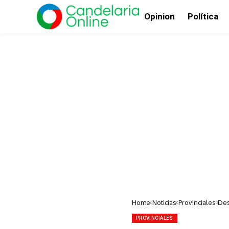
Opinion
Política
Home
Noticias
Provinciales
Des
PROVINCIALES