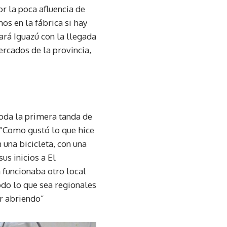
r la poca afluencia de
os en la fábrica si hay
rá Iguazú con la llegada
ercados de la provincia,
oda la primera tanda de
. “Como gustó lo que hice
 una bicicleta, con una
us inicios a El
a funcionaba otro local
odo lo que sea regionales
ar abriendo”