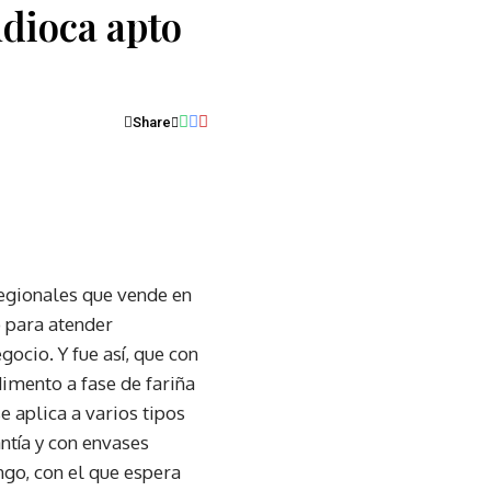
ndioca apto
Share
regionales que vende en
o para atender
ocio. Y fue así, que con
dimento a fase de fariña
 aplica a varios tipos
antía y con envases
ngo, con el que espera