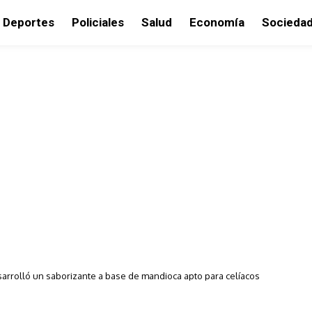
Deportes
Policiales
Salud
Economía
Socieda
arrolló un saborizante a base de mandioca apto para celíacos