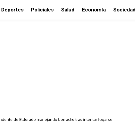
Deportes
Policiales
Salud
Economía
Socieda
endente de Eldorado manejando borracho tras intentar fugarse