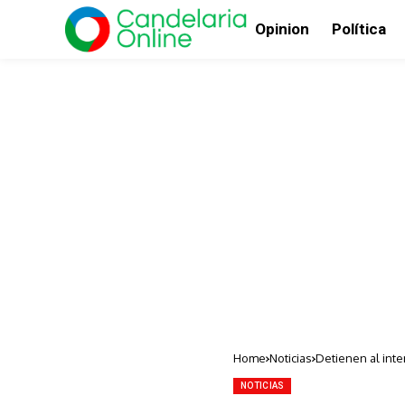
Opinion
Política
Home
Noticias
Detienen al int
NOTICIAS