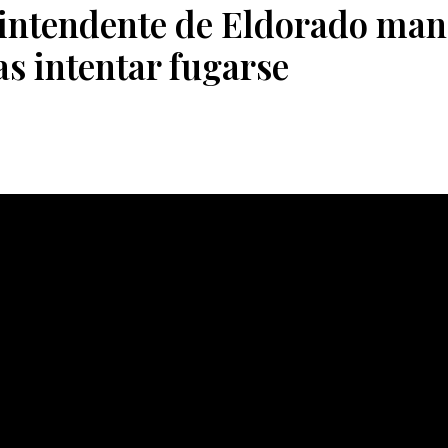
 intendente de Eldorado ma
as intentar fugarse