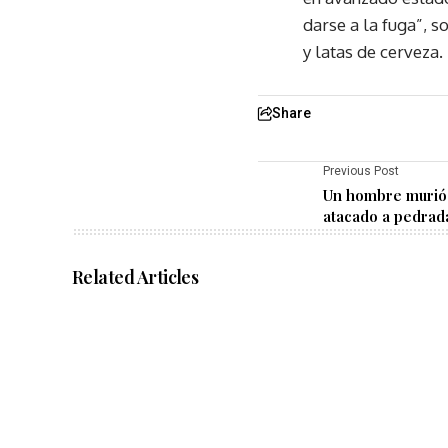
darse a la fuga”, 
y latas de cerveza.
Share
Previous Post
Un hombre murió 
atacado a pedrad
Related Articles