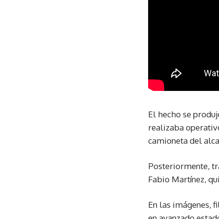
El hecho se produj
realizaba operativ
camioneta del alcal
Posteriormente, tr
Fabio Martínez, qu
En las imágenes, f
en avanzado estado