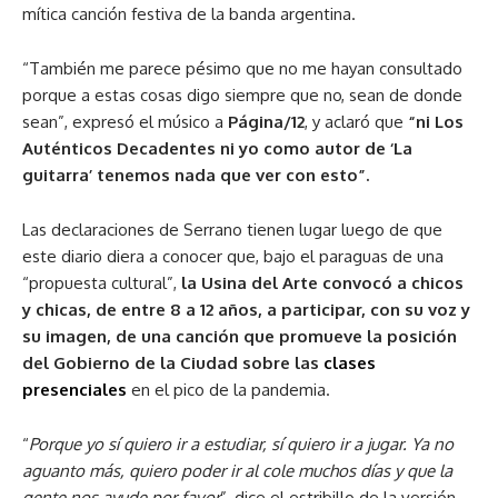
mítica canción festiva de la banda argentina.
“También me parece pésimo que no me hayan consultado
porque a estas cosas digo siempre que no, sean de donde
sean”, expresó el músico a
Página/12
, y aclaró que
“ni Los
Auténticos Decadentes ni yo como autor de ‘La
guitarra’ tenemos nada que ver con esto”.
Las declaraciones de Serrano tienen lugar luego de que
este diario diera a conocer que, bajo el paraguas de una
“propuesta cultural”,
la Usina del Arte convocó a chicos
y chicas, de entre 8 a 12 años, a participar, con su voz y
su imagen, de una canción que promueve la posición
del Gobierno de la Ciudad sobre las
clases
presenciales
en el pico de la pandemia.
“
Porque yo sí quiero ir a estudiar, sí quiero ir a jugar. Ya no
aguanto más, quiero poder ir al cole muchos días y que la
gente nos ayude por favor
”, dice el estribillo de la versión