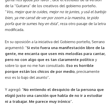
de la “Guitarra” de los creativos del gobierno porteño.
“
Vos, mejor que te cuides, mejor no te juntes, y usá el barbijo
bien, ya me cansé de ver por zoom a la maestra, te pido
porfa que te sumes hoy en ésta
”, reza otro pasaje de la letra
modificada.
En su oposición a la iniciativa del Gobierno porteño, Serrano
argumentó: “
Si esto fuera una manifestación libre de la
gente, me encanta que usen mis melodías para cantar,
pero no con algo que es tan claramente político
y
sobre lo que no me han consultado.
Eso es horrible
porque están los chicos de por medio
, precisamente
eso es lo bajo del asunto”.
Y agregó: “
No entiendo el desquicio de la persona que
eligió justo una canción que habla de no ir a estudiar
ni a trabajar. Me parece muy irónico
”.