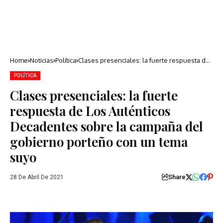
Home
Noticias
Política
Clases presenciales: la fuerte respuesta de
Los Auténticos Decadentes sobre la
campaña del gobierno porteño con un tema
POLÍTICA
suyo
Clases presenciales: la fuerte
respuesta de Los Auténticos
Decadentes sobre la campaña del
gobierno porteño con un tema
suyo
Share
28 De Abril De 2021