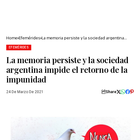
Home
Efemérides
La memoria persiste y la sociedad argentina
impide el retorno de la impunidad
EFEMÉRIDES
La memoria persiste y la sociedad
argentina impide el retorno de la
impunidad
Share
24 De Marzo De 2021