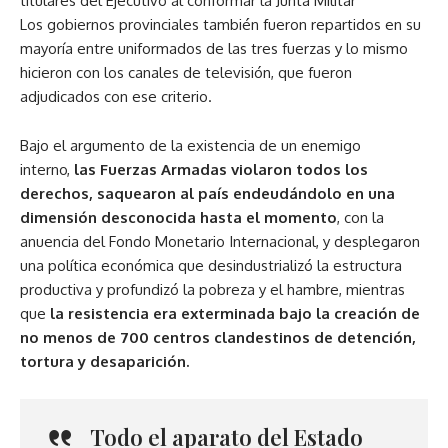
titulares del Ejecutivo al conformar la Junta Militar
Los gobiernos provinciales también fueron repartidos en su
mayoría entre uniformados de las tres fuerzas y lo mismo
hicieron con los canales de televisión, que fueron
adjudicados con ese criterio.
Bajo el argumento de la existencia de un enemigo
interno,
las Fuerzas Armadas violaron todos los
derechos, saquearon al país endeudándolo en una
dimensión desconocida hasta el momento
, con la
anuencia del Fondo Monetario Internacional, y desplegaron
una política económica que desindustrializó la estructura
productiva y profundizó la pobreza y el hambre, mientras
que
la resistencia era exterminada bajo la creación de
no menos de 700 centros clandestinos de detención,
tortura y desaparición.
Todo el aparato del Estado