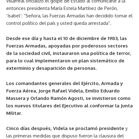
Villarreal oficializó el golpe de Estado al comunicarle a la
entonces presidenta María Estela Martínez de Perón,
‘Isabel’: “Señora, las Fuerzas Armadas han decidido tomar el
control político del país y usted queda arrestada”.
Desde ese día y hasta el 10 de diciembre de 1983, las
Fuerzas Armadas, apoyadas por poderosos sectores
de la sociedad civil, instauraron una política de terror,
para lo cual implementaron un plan sistemático de
exterminio y desaparición de personas.
Los comandantes generales del Ejército, Armada y
Fuerza Aérea, Jorge Rafael Videla, Emilio Eduardo
Massera y Orlando Ramón Agosti, se invistieron como
los nuevos titulares del Ejecutivo al conformar la Junta
Militar.
Cinco días después, Videla se proclamó presidente
y
las primeras medidas que dispuso fueron la clausura del