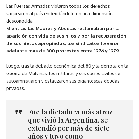
Las Fuerzas Armadas violaron todos los derechos,
saquearon al país endeudándolo en una dimensión
desconocida
Mientras las Madres y Abuelas reclamaban por la
aparición con vida de sus hijos y por la recuperación
de sus nietos apropiados, los sindicatos llevaron
adelante más de 300 protestas entre 1976 y 1979.
Luego, tras la debacle económica del 80 y la derrota en la
Guerra de Malvinas, los militares y sus socios civiles se
autoamnistiaron y estatizaron sus gigantescas deudas
privadas.
Fue la dictadura más atroz
que vivió la Argentina, se
extendió por más de siete
años y tuvo como