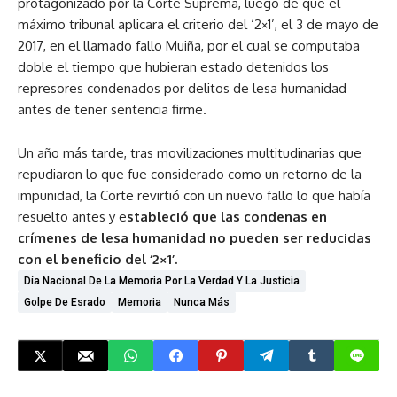
protagonizado por la Corte Suprema, luego de que el
máximo tribunal aplicara el criterio del ‘2×1’, el 3 de mayo de
2017, en el llamado fallo Muiña, por el cual se computaba
doble el tiempo que hubieran estado detenidos los
represores condenados por delitos de lesa humanidad
antes de tener sentencia firme.
Un año más tarde, tras movilizaciones multitudinarias que
repudiaron lo que fue considerado como un retorno de la
impunidad, la Corte revirtió con un nuevo fallo lo que había
resuelto antes y e
stableció que las condenas en
crímenes de lesa humanidad no pueden ser reducidas
con el beneficio del ‘2×1’.
Día Nacional De La Memoria Por La Verdad Y La Justicia
Golpe De Esrado
Memoria
Nunca Más