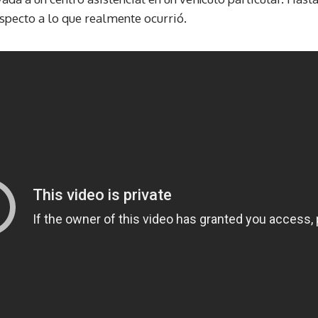
pecto a lo que realmente ocurrió.