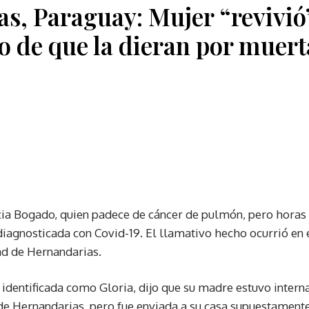
s, Paraguay: Mujer “revivió
go de que la dieran por muert
cia Bogado, quien padece de cáncer de pulmón, pero horas 
diagnosticada con Covid-19. El llamativo hecho ocurrió en 
ad de Hernandarias.
, identificada como Gloria, dijo que su madre estuvo interna
 de Hernandarias, pero fue enviada a su casa supuestament