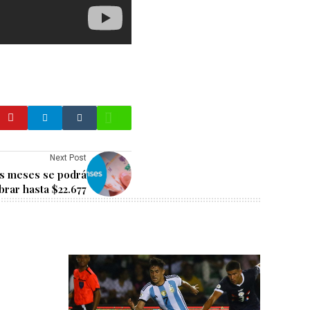
Next Post
os meses se podrá
brar hasta $22.677