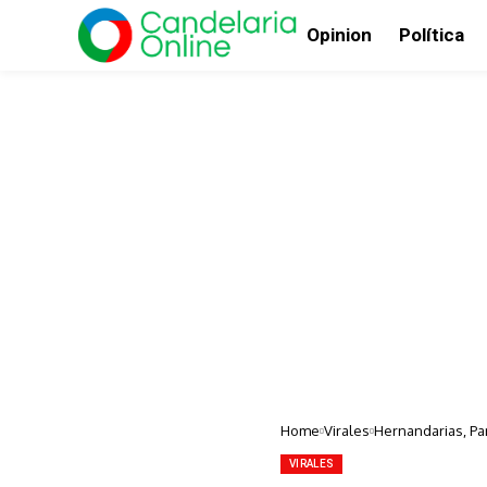
Opinion
Política
Home
Virales
Hernandarias, Par
VIRALES