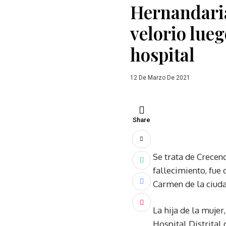
Hernandaria
velorio lue
hospital
12 De Marzo De 2021
Share
Se trata de Crecen
fallecimiento, fue 
Carmen de la ciud
La hija de la mujer
Hospital Distrital