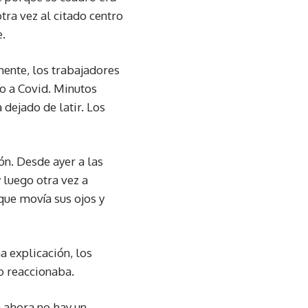
tra vez al citado centro
e.
mente, los trabajadores
vo a Covid. Minutos
 dejado de latir. Los
ón. Desde ayer a las
 luego otra vez a
que movía sus ojos y
a explicación, los
no reaccionaba.
a ahora no hay un