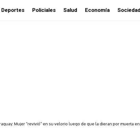
Deportes
Policiales
Salud
Economía
Socieda
aguay: Mujer “revivió” en su velorio luego de que la dieran por muerta en