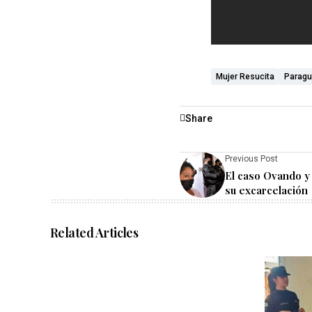
Mujer Resucita
Paragu
Share
Previous Post
El caso Ovando y 
su excarcelación
Related Articles