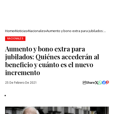
Home
Noticias
Nacionales
Aumento y bono extra para jubilados:
Quiénes accederán al beneficio y cuánto
es el nuevo incremento
NACIONALES
Aumento y bono extra para
jubilados: Quiénes accederán al
beneficio y cuánto es el nuevo
incremento
Share
25 De Febrero De 2021