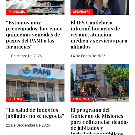
ECONOMÍA
GENERALES
“Estamos muy
El IPS Candelaria
preocupados: hay cinco
informó horarios de
quincenas vencidas de
verano, atención
pagos del PAMI a las
médica y servicios para
farmacias”
afiliados
11 De Marzo De 2026
14 De Enero De 2026
POLÍTICA
ECONOMÍA
“La salud de todos los
El programa del
jubilados no se negocia”
Gobierno de Misiones
para refinanciar deudas
22 De Septiembre De 2025
de jubilados y
trabajadores públicos