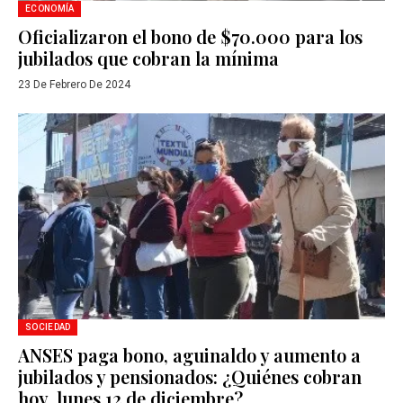
ECONOMÍA
Oficializaron el bono de $70.000 para los
jubilados que cobran la mínima
23 De Febrero De 2024
SOCIEDAD
ANSES paga bono, aguinaldo y aumento a
jubilados y pensionados: ¿Quiénes cobran
hoy, lunes 12 de diciembre?