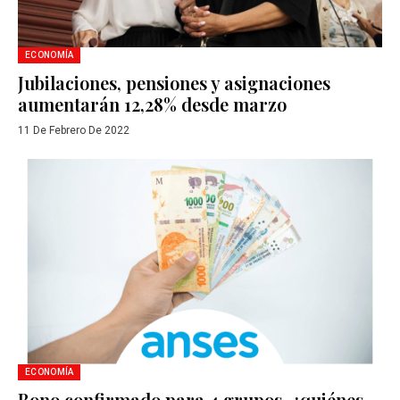
ECONOMÍA
Jubilaciones, pensiones y asignaciones
aumentarán 12,28% desde marzo
11 De Febrero De 2022
ECONOMÍA
Bono confirmado para 4 grupos, ¿quiénes