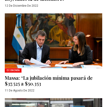
12 De Diciembre De 2022
ECONOMÍA
Massa: “La jubilación mínima pasará de
$37.525 a $50.353
11 De Agosto De 2022