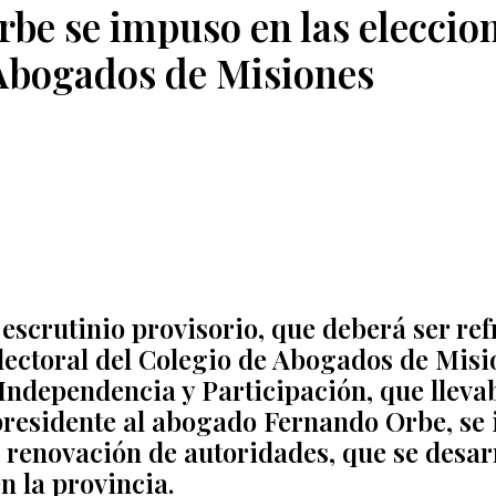
be se impuso en las eleccion
Abogados de Misiones
 escrutinio provisorio, que deberá ser re
lectoral del Colegio de Abogados de Misi
ndependencia y Participación, que llev
presidente al abogado
Fernando Orbe
, se
e renovación de autoridades, que se desar
en la provincia.