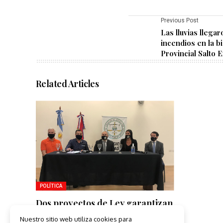
Previous Post
Las lluvias llegar
incendios en la b
Provincial Salto 
Related Articles
POLÍTICA
Dos proyectos de Ley garantizan
asistencia legal para víctimas y
Nuestro sitio web utiliza cookies para