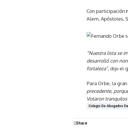
Con participación
Alem, Apóstoles, S
“Nuestra lista se 
desarrolló con nor
fortaleza”
, dijo el
Para Orbe, la gran 
precedente, porque
Votaron tranquilos 
Colegio De Abogados De
Share