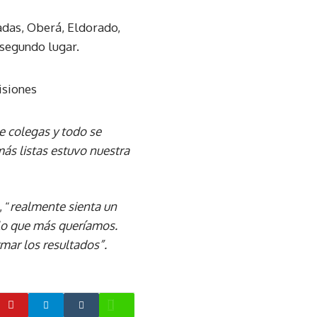
das, Oberá, Eldorado,
 segundo lugar.
e colegas y todo se
ás listas estuvo nuestra
 “
realmente sienta un
 lo que más queríamos.
rmar los resultados”.