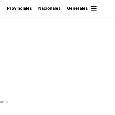
d
Provinciales
Nacionales
Generales
iones