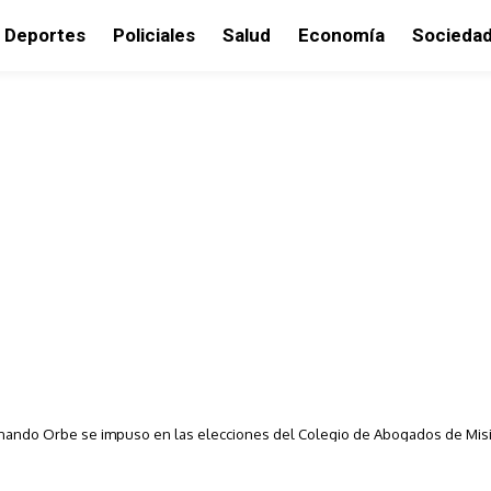
Deportes
Policiales
Salud
Economía
Socieda
nando Orbe se impuso en las elecciones del Colegio de Abogados de Mis