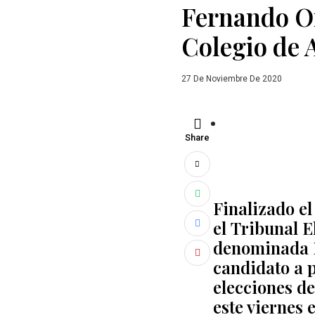
Fernando Or
Colegio de 
27 De Noviembre De 2020
Share
Finalizado el
el
Tribunal E
denominada I
candidato a 
elecciones d
este viernes 