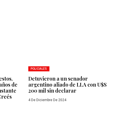
POLICIALES
estos,
Detuvieron a un senador
caños de
argentino aliado de LLA con U$S
nstante
200 mil sin declarar
Creés
4 De Diciembre De 2024