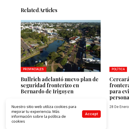
Related Articles
PROVINCIALES
POLÍTICA
Bullrich adelantó nuevo plan de
Cercará
seguridad fronterizo en
frontera
Bernardo de Irigoyen
para evi
persona
29 De Enero De 2025
Nuestro sitio web utiliza cookies para
28 De Enero
mejorar tu experiencia. Más
Accept
información sobre la política de
cookies