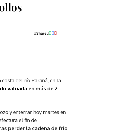
ollos
Share
 costa del río Paraná, en la
do valuada en más de 2
ozo y enterrar hoy martes en
ectura el fin de
ras perder la cadena de frío