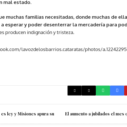
n mal estado.
ue muchas familias necesitadas, donde muchas de ellas
 a esperar y poder desenterrar la mercadería para pod
es producen indignación y tristeza.
book.com/lavozdelosbarrios.cataratas/photos/a.122422
 es ley y Misiones apura su
El aumento a jubilados el mes 