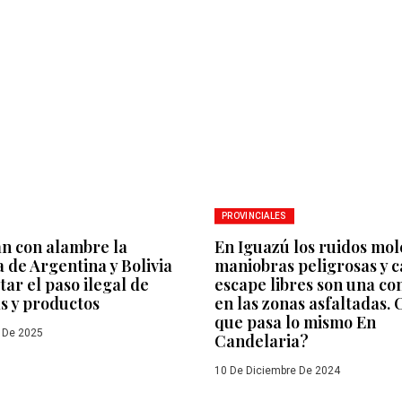
PROVINCIALES
n con alambre la
En Iguazú los ruidos mol
 de Argentina y Bolivia
maniobras peligrosas y 
tar el paso ilegal de
escape libres son una co
s y productos
en las zonas asfaltadas. 
que pasa lo mismo En
 De 2025
Candelaria?
10 De Diciembre De 2024