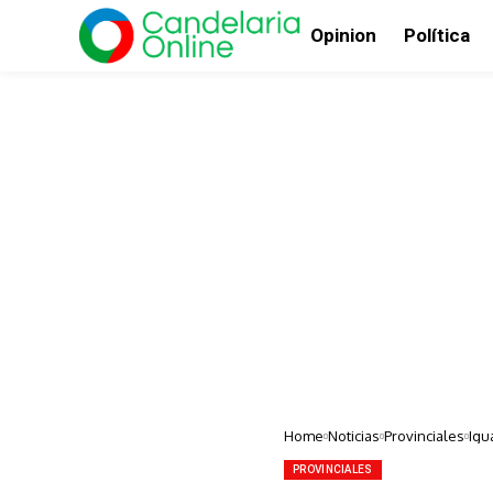
Opinion
Política
Home
Noticias
Provinciales
Igu
PROVINCIALES