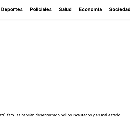
Deportes
Policiales
Salud
Economía
Socieda
azú: familias habrían desenterrado pollos incautados y en mal estado