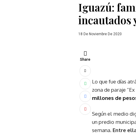
Iguazú: fam
incautados 
18 De Noviembre De 2020
Share
Lo que fue días atr
zona de paraje “Ex
millones de peso
Según el medio di
un predio municipa
semana.
Entre ell