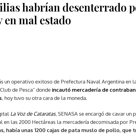
ilias habrían desenterrado p
y en mal estado
ás un operativo exitoso de Prefectura Naval Argentina en la
 Club de Pesca” donde
incautó mercadería de contraban
s
, hoy tuvo su otra cara de la moneda.
gital
La Voz de Cataratas
, SENASA se encargó de cavar un p
l en las 2000 Hectáreas la mercadería decomisada por Pref
as, había unas 1200 cajas de pata muslo de pollo, que t