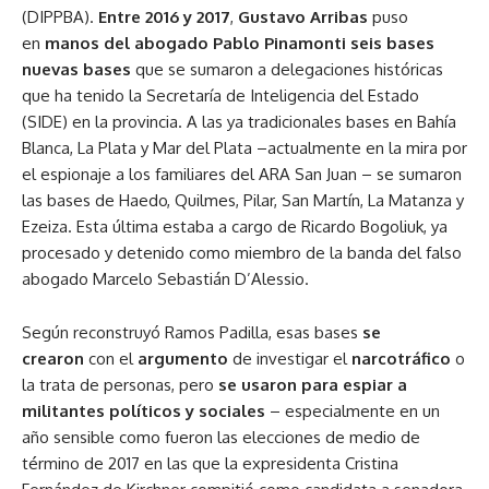
(DIPPBA).
Entre 2016 y 2017
,
Gustavo Arribas
puso
en
manos del abogado Pablo Pinamonti seis bases
nuevas bases
que se sumaron a delegaciones históricas
que ha tenido la Secretaría de Inteligencia del Estado
(SIDE) en la provincia. A las ya tradicionales bases en Bahía
Blanca, La Plata y Mar del Plata –actualmente en la mira por
el espionaje a los familiares del ARA San Juan – se sumaron
las bases de Haedo, Quilmes, Pilar, San Martín, La Matanza y
Ezeiza. Esta última estaba a cargo de Ricardo Bogoliuk, ya
procesado y detenido como miembro de la banda del falso
abogado Marcelo Sebastián D’Alessio.
Según reconstruyó Ramos Padilla, esas bases
se
crearon
con el
argumento
de investigar el
narcotráfico
o
la trata de personas, pero
se usaron para espiar a
militantes políticos y sociales
– especialmente en un
año sensible como fueron las elecciones de medio de
término de 2017 en las que la expresidenta Cristina