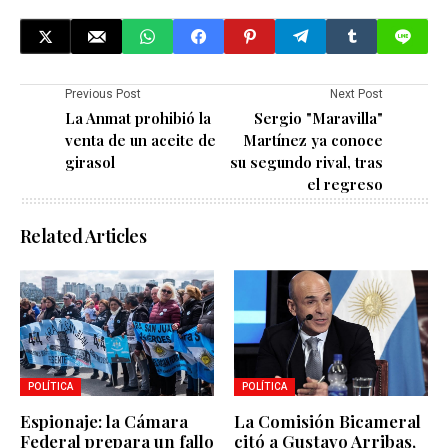
Previous Post
Next Post
La Anmat prohibió la
Sergio "Maravilla"
venta de un aceite de
Martínez ya conoce
girasol
su segundo rival, tras
el regreso
Related Articles
POLÍTICA
POLÍTICA
Espionaje: la Cámara
La Comisión Bicameral
Federal prepara un fallo
citó a Gustavo Arribas,