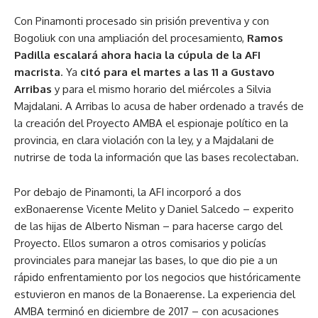
Con Pinamonti procesado sin prisión preventiva y con
Bogoliuk con una ampliación del procesamiento,
Ramos
Padilla escalará ahora hacia la cúpula de la AFI
macrista
. Ya
citó para el martes a las 11 a Gustavo
Arribas
y para el mismo horario del miércoles a Silvia
Majdalani. A Arribas lo acusa de haber ordenado a través de
la creación del Proyecto AMBA el espionaje político en la
provincia, en clara violación con la ley, y a Majdalani de
nutrirse de toda la información que las bases recolectaban.
Por debajo de Pinamonti, la AFI incorporó a dos
exBonaerense Vicente Melito y Daniel Salcedo – experito
de las hijas de Alberto Nisman – para hacerse cargo del
Proyecto. Ellos sumaron a otros comisarios y policías
provinciales para manejar las bases, lo que dio pie a un
rápido enfrentamiento por los negocios que históricamente
estuvieron en manos de la Bonaerense. La experiencia del
AMBA terminó en diciembre de 2017 – con acusaciones