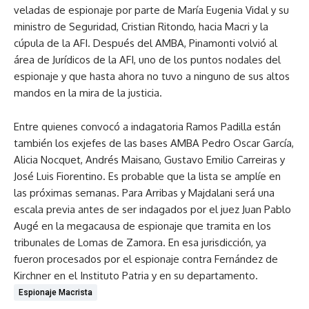
veladas de espionaje por parte de María Eugenia Vidal y su
ministro de Seguridad, Cristian Ritondo, hacia Macri y la
cúpula de la AFI. Después del AMBA, Pinamonti volvió al
área de Jurídicos de la AFI, uno de los puntos nodales del
espionaje y que hasta ahora no tuvo a ninguno de sus altos
mandos en la mira de la justicia.
Entre quienes convocó a indagatoria Ramos Padilla están
también los exjefes de las bases AMBA Pedro Oscar García,
Alicia Nocquet, Andrés Maisano, Gustavo Emilio Carreiras y
José Luis Fiorentino. Es probable que la lista se amplíe en
las próximas semanas. Para Arribas y Majdalani será una
escala previa antes de ser indagados por el juez Juan Pablo
Augé en la megacausa de espionaje que tramita en los
tribunales de Lomas de Zamora. En esa jurisdicción, ya
fueron procesados por el espionaje contra Fernández de
Kirchner en el Instituto Patria y en su departamento.
Espionaje Macrista