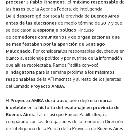
procesar
a
Pablo Pinamonti
, el
máximo responsable
de
las
bases
que la Agencia Federal de Inteligencia
(
AFI
)
desperdigó
por toda la provincia de
Buenos Aires
antes de las elecciones
de medio término de
2017
y que
se dedicaron al
espionaje político
–incluso
de
comedores comunitarios
y de
organizaciones que
se manifestaban por la aparición de Santiago
Maldonado
. Por considerarlos responsables del cheque en
blanco al espionaje político y por nutrirse de la información
que allí se recolectaba, Ramos Padilla convocó
a
indagatoria
para la semana próxima a los
máximos
responsables
de la AFI macrista y al resto de los jerarcas
del llamado
Proyecto AMBA.
El
Proyecto AMBA duró poco
, pero dejó una
marca
indeleble
en la
historia del espionaje en provincia de
Buenos Aires
. Tal es así que Ramos Padilla llegó a
compararlo con las delegaciones de la tenebrosa Dirección
de Inteligencia de la Policía de la Provincia de Buenos Aires