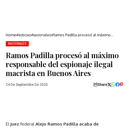
Home
Noticias
Nacionales
Ramos Padilla procesó al máximo
responsable del espionaje ilegal
macrista en Buenos Aires
NACIONALES
Ramos Padilla procesó al máximo
responsable del espionaje ilegal
macrista en Buenos Aires
Share
24 De Septiembre De 2020
El
juez
federal
Alejo Ramos Padilla acaba de