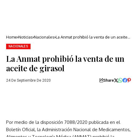
Home
Noticias
Nacionales
La Anmat prohibió la venta de un aceite
de girasol
NACIONALES
La Anmat prohibió la venta de un
aceite de girasol
Share
24 De Septiembre De 2020
Por medio de la disposición 7088/2020 publicada en el
Boletín Oficial, la Administración Nacional de Medicamentos,
Alimentos y Tecnología Médica (ANMAT) prohibió la