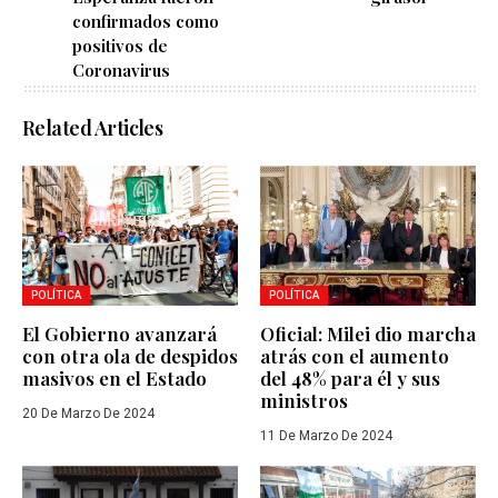
confirmados como
positivos de
Coronavirus
Related Articles
POLÍTICA
POLÍTICA
El Gobierno avanzará
Oficial: Milei dio marcha
con otra ola de despidos
atrás con el aumento
masivos en el Estado
del 48% para él y sus
ministros
20 De Marzo De 2024
11 De Marzo De 2024