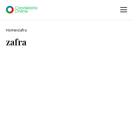
Home
zafra
zafra