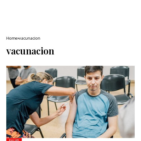
Home
vacunacion
vacunacion
SALUD