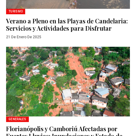
TURISMO
Verano a Pleno en las Playas de Candelaria:
Servicios y Actividades para Disfrutar
21 De Enero De 2025
GENERALES
Florianópolis y Camboriú Afectadas por
Fuertes Lluvias: Inundaciones y Estado de