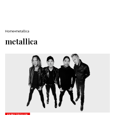
Home
metallica
metallica
ESPECTÁCULOS