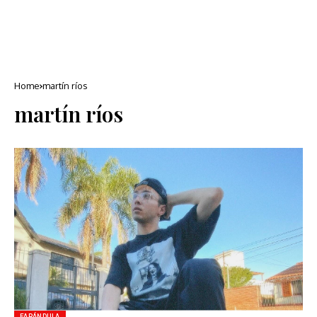
Home
martín ríos
martín ríos
FARÁNDULA