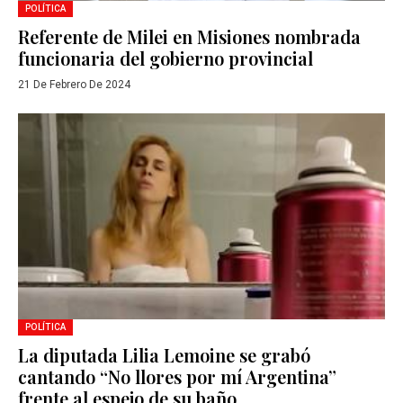
POLÍTICA
Referente de Milei en Misiones nombrada
funcionaria del gobierno provincial
21 De Febrero De 2024
POLÍTICA
La diputada Lilia Lemoine se grabó
cantando “No llores por mí Argentina”
frente al espejo de su baño