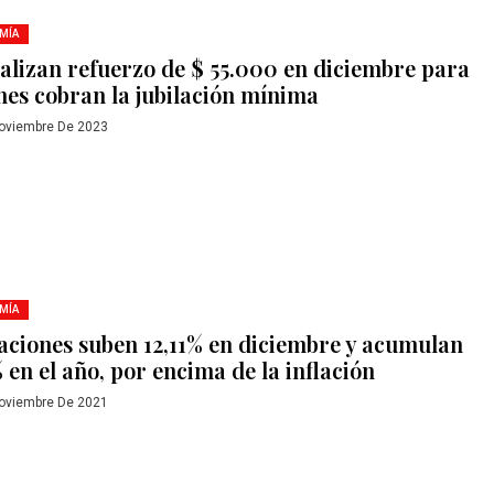
MÍA
ializan refuerzo de $ 55.000 en diciembre para
nes cobran la jubilación mínima
oviembre De 2023
MÍA
laciones suben 12,11% en diciembre y acumulan
 en el año, por encima de la inflación
oviembre De 2021