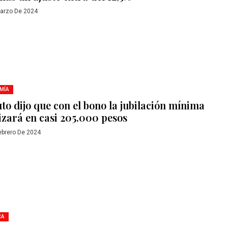
arzo De 2024
MÍA
to dijo que con el bono la jubilación mínima
lizará en casi 205.000 pesos
ebrero De 2024
CA