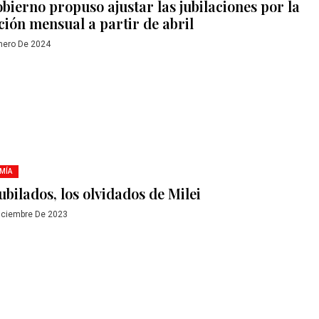
obierno propuso ajustar las jubilaciones por la
ación mensual a partir de abril
nero De 2024
MÍA
ubilados, los olvidados de Milei
iciembre De 2023