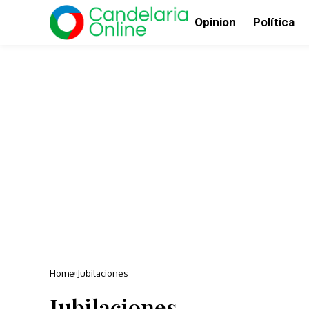
Opinion
Política
Home
Jubilaciones
Jubilaciones