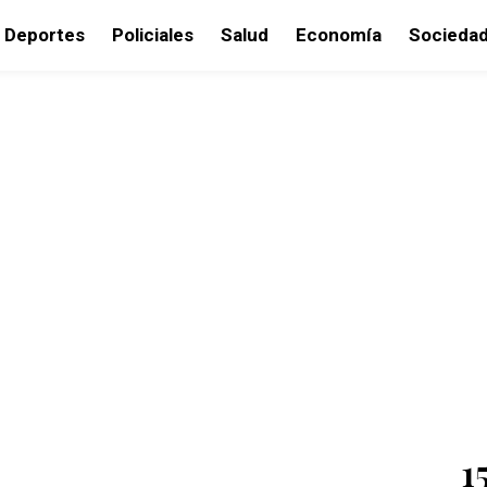
Deportes
Policiales
Salud
Economía
Socieda
1