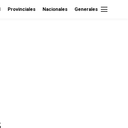
d
Provinciales
Nacionales
Generales
5