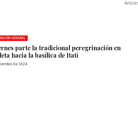
Article
MACIÓN GENERAL
iernes parte la tradicional peregrinación en
leta hacia la basílica de Itatí
ciembre De 2024