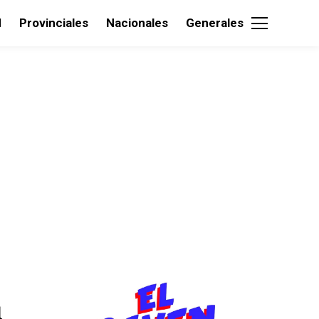
d
Provinciales
Nacionales
Generales
1