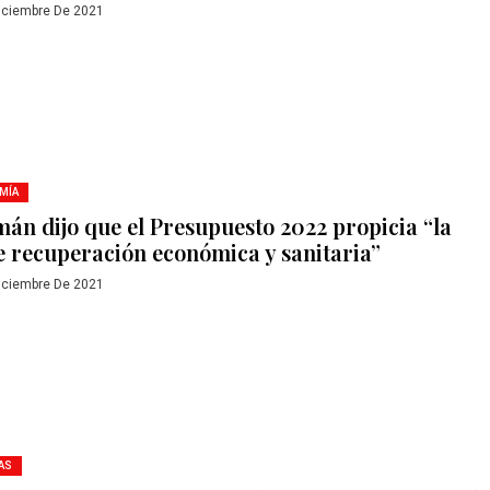
iciembre De 2021
MÍA
án dijo que el Presupuesto 2022 propicia “la
e recuperación económica y sanitaria”
iciembre De 2021
AS