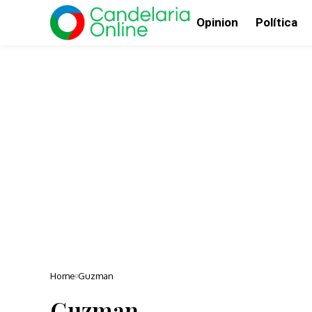
Opinion
Política
Home
Guzman
Guzman