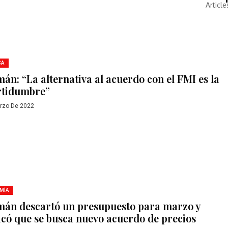
Article
CA
án: “La alternativa al acuerdo con el FMI es la
rtidumbre”
rzo De 2022
MÍA
án descartó un presupuesto para marzo y
ficó que se busca nuevo acuerdo de precios