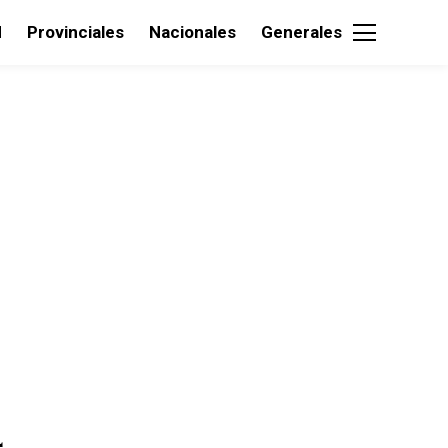
d
Provinciales
Nacionales
Generales
4