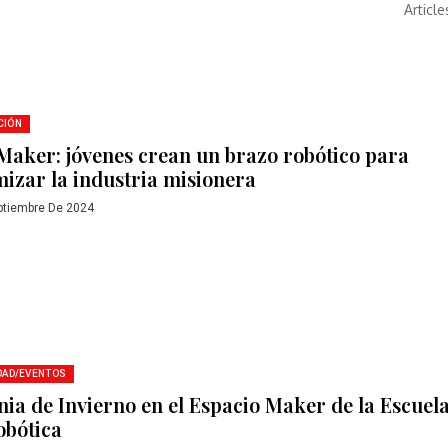
Article
CIÓN
Maker: jóvenes crean un brazo robótico para
mizar la industria misionera
ptiembre De 2024
DAD/EVENTOS
nia de Invierno en el Espacio Maker de la Escuel
obótica