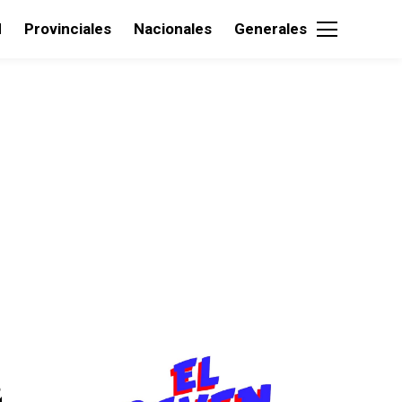
d
Provinciales
Nacionales
Generales
2