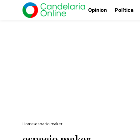
Opinion
Política
Home
espacio maker
espacio maker