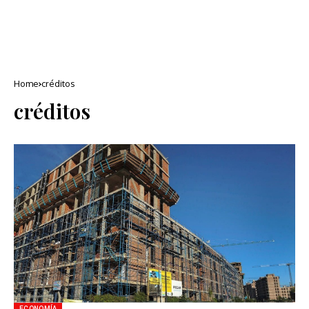
Home
créditos
créditos
ECONOMÍA