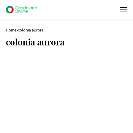
Home
colonia aurora
colonia aurora