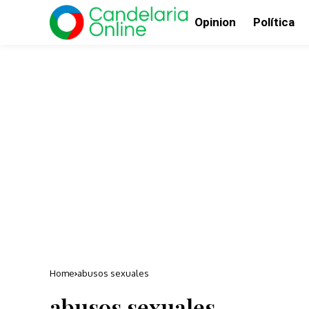
Opinion
Política
Home
abusos sexuales
abusos sexuales