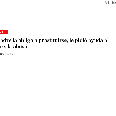
Article
ALES
dre la obligó a prostituirse, le pidió ayuda al
e y la abusó
arzo De 2021