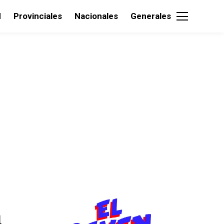
d
Provinciales
Nacionales
Generales
1