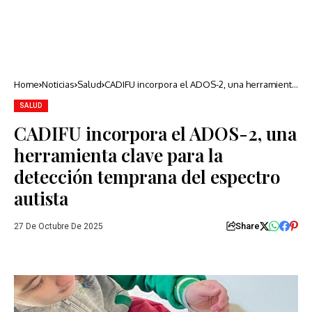
Home
Noticias
Salud
CADIFU incorpora el ADOS-2, una herramienta
clave para la detección temprana del
espectro autista
SALUD
CADIFU incorpora el ADOS-2, una
herramienta clave para la
detección temprana del espectro
autista
Share
27 De Octubre De 2025