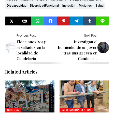
Discapacidad
DiversidadFuncional
Inclusión
Misiones
Salud
Previous Post
Next Post
Elecciones 2025:
Investigan el
resultados en la
homicidio de un joven
localidad de
tras una gresca en
Candelaria
Candelaria
Related Articles
CULTURA
INFORMACIÓN GENERAL