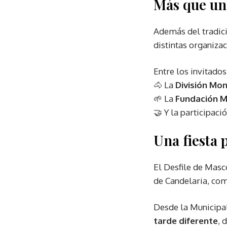
Más que un
Además del tradici
distintas organiza
Entre los invitados
🐴 La
División Mon
🌱 La
Fundación M
🤝 Y la participaci
Una fiesta 
El Desfile de Masc
de Candelaria, com
Desde la Municipal
tarde diferente
, 