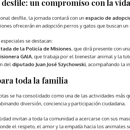
 desfile: un compromiso con la vid
onal desfile, la jornada contará con un
espacio de adopci
ciones ofrecerán en adopción perros y gatos que buscan un
 especiales se destacan:
tada de la Policía de Misiones
, que dirá presente con un
isionera GAIA
, que trabaja por el bienestar animal y la tu
ón del
diputado Juan José Szychowski
, acompañando la ini
para toda la familia
otas se ha consolidado como una de las actividades más q
binando diversión, conciencia y participación ciudadana.
idad invitan a toda la comunidad a acercarse con sus masc
donde el respeto, el amor y la empatía hacia los animales s