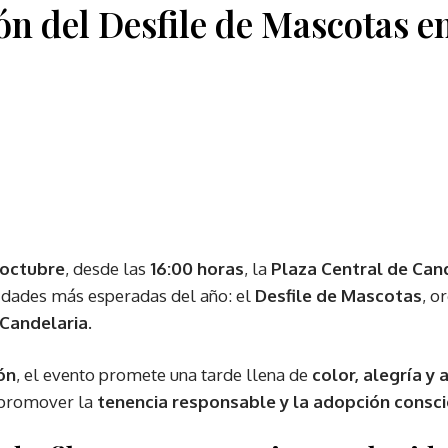
ón del Desfile de Mascotas e
 octubre
, desde las
16:00 horas
, la
Plaza Central de Can
vidades más esperadas del año: el
Desfile de Mascotas
, o
 Candelaria
.
ón
, el evento promete una tarde llena de
color, alegría y
e promover la
tenencia responsable y la adopción consc