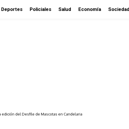
Deportes
Policiales
Salud
Economía
Socieda
 edición del Desfile de Mascotas en Candelaria