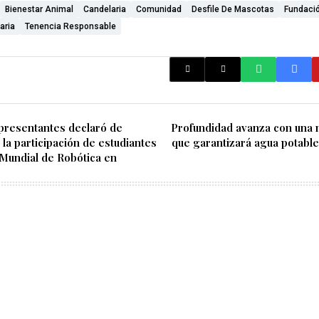
Bienestar Animal
Candelaria
Comunidad
Desfile De Mascotas
Fundaci
aria
Tenencia Responsable
presentantes declaró de
Profundidad avanza con una 
 la participación de estudiantes
que garantizará agua potable
 Mundial de Robótica en