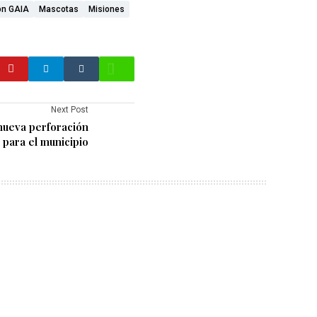
ón GAIA
Mascotas
Misiones
Next Post
nueva perforación
 para el municipio