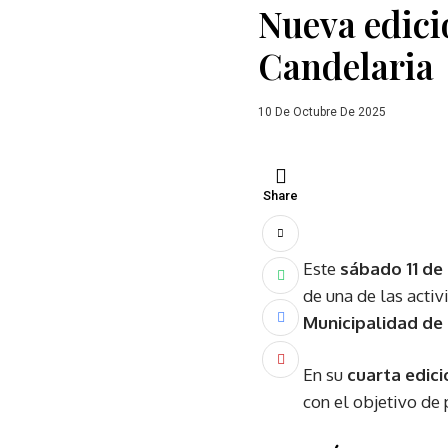
Nueva edici
Candelaria
10 De Octubre De 2025
Share
Este
sábado 11 de
de una de las acti
Municipalidad de
En su
cuarta edici
con el objetivo d