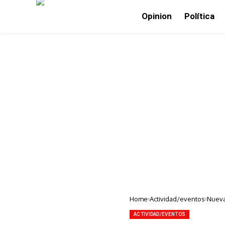
Opinion
Política
Home
Actividad/eventos
Nueva
ACTIVIDAD/EVENTOS