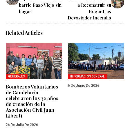
barrio Paso Viejo sin
a Reconstruir su
hogar
Hogar tras
Devastador Incendio
Related Articles
GENERALES
INFORMACIÓN GENERAL
Bomberos Voluntarios
6 De Junio De 2026
de Candelaria
celebraron los 32 años
de creación de la
Asociación Civil Juan
Liberti
26 De Julio De 2026