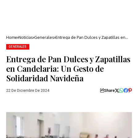
Home
Noticias
Generales
Entrega de Pan Dulces y Zapatillas en
Candelaria: Un Gesto de Solidaridad
Navideña
GENERALES
Entrega de Pan Dulces y Zapatillas
en Candelaria: Un Gesto de
Solidaridad Navideña
Share
22 De Diciembre De 2024