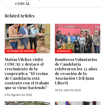
COSCAL
Related Articles
INFORMACIÓN GENERAL
GENERALES
Matías Vilchez visitó
Bomberos Voluntarios
COSCAL y destacó el
de Candelaria
crecimiento de la
celebraron los 32 años
cooperativa: “El vecino
de creación de la
de Candelaria está
Asociación Civil Juan
contento con el trabajo
Liberti
que se viene haciendo”
26 De Julio De 2026
4 De Agosto De 2026