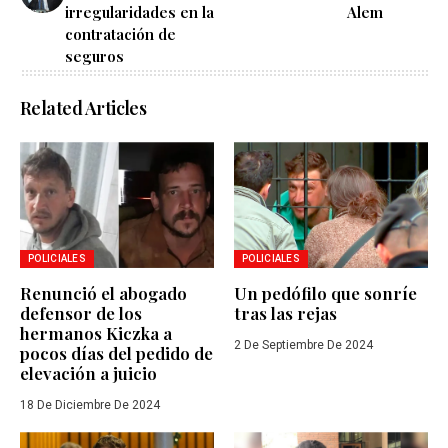
irregularidades en la
Alem
contratación de
seguros
Related Articles
POLICIALES
POLICIALES
Renunció el abogado
Un pedófilo que sonríe
defensor de los
tras las rejas
hermanos Kiczka a
2 De Septiembre De 2024
pocos días del pedido de
elevación a juicio
18 De Diciembre De 2024