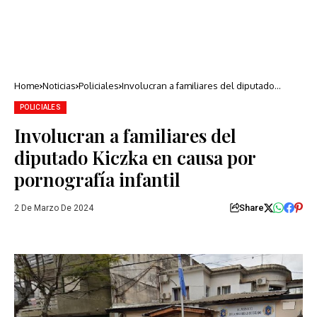
Home
Noticias
Policiales
Involucran a familiares del diputado
Kiczka en causa por pornografía infantil
POLICIALES
Involucran a familiares del
diputado Kiczka en causa por
pornografía infantil
Share
2 De Marzo De 2024