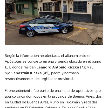
Según la información recolectada, el allanamiento en
Apóstoles se concretó en una vivienda ubicada en el barrio
Illia, donde residen
Leandro Antonio Kiczka
(73) y su
hijo
Sebastián Kiczka
(45), padre y hermano,
respectivamente, del legislador provincial.
El procedimiento fue parte de una serie de operativos que
abarcó cinco domicilios en la provincia de Buenos Aires, dos
en Ciudad de
Buenos Aires
, y uno en Tucumán, y redadas
similares en El Salvador, Colombia, Ecuador, Perú y Chile.