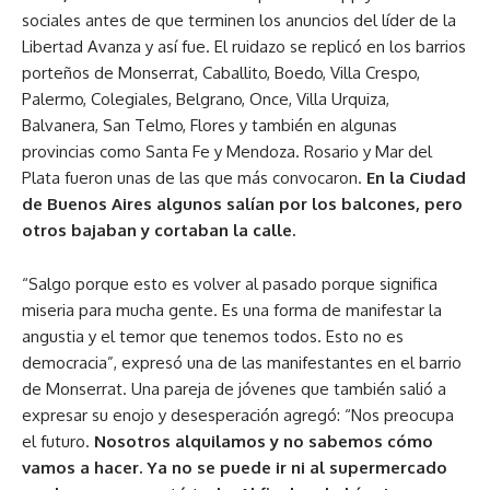
sociales antes de que terminen los anuncios del líder de la
Libertad Avanza y así fue. El ruidazo se replicó en los barrios
porteños de Monserrat, Caballito, Boedo, Villa Crespo,
Palermo, Colegiales, Belgrano, Once, Villa Urquiza,
Balvanera, San Telmo, Flores y también en algunas
provincias como Santa Fe y Mendoza. Rosario y Mar del
Plata fueron unas de las que más convocaron.
En la Ciudad
de Buenos Aires algunos salían por los balcones, pero
otros bajaban y cortaban la calle.
“Salgo porque esto es volver al pasado porque significa
miseria para mucha gente. Es una forma de manifestar la
angustia y el temor que tenemos todos. Esto no es
democracia”, expresó una de las manifestantes en el barrio
de Monserrat. Una pareja de jóvenes que también salió a
expresar su enojo y desesperación agregó: “Nos preocupa
el futuro.
Nosotros alquilamos y no sabemos cómo
vamos a hacer. Ya no se puede ir ni al supermercado