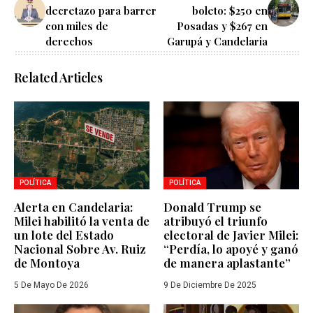
decretazo para barrer
boleto: $250 en
con miles de
Posadas y $267 en
derechos
Garupá y Candelaria
Related Articles
POLÍTICA
POLÍTICA
Alerta en Candelaria:
Donald Trump se
Milei habilitó la venta de
atribuyó el triunfo
un lote del Estado
electoral de Javier Milei:
Nacional Sobre Av. Ruiz
“Perdía, lo apoyé y ganó
de Montoya
de manera aplastante”
5 De Mayo De 2026
9 De Diciembre De 2025