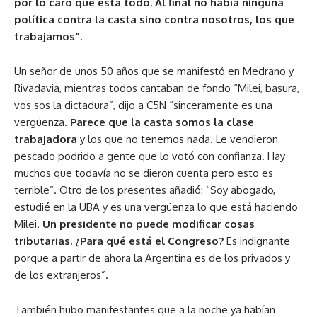
por lo caro que está todo.
Al final no había ninguna
política contra la casta sino contra nosotros, los que
trabajamos”.
Un señor de unos 50 años que se manifestó en Medrano y
Rivadavia, mientras todos cantaban de fondo “Milei, basura,
vos sos la dictadura”, dijo a C5N “sinceramente es una
vergüenza.
Parece que la casta somos la clase
trabajadora
y los que no tenemos nada. Le vendieron
pescado podrido a gente que lo votó con confianza. Hay
muchos que todavía no se dieron cuenta pero esto es
terrible”. Otro de los presentes añadió: “Soy abogado,
estudié en la UBA y es una vergüenza lo que está haciendo
Milei.
Un presidente no puede modificar cosas
tributarias. ¿Para qué está el Congreso?
Es indignante
porque a partir de ahora la Argentina es de los privados y
de los extranjeros”.
También hubo manifestantes que a la noche ya habían