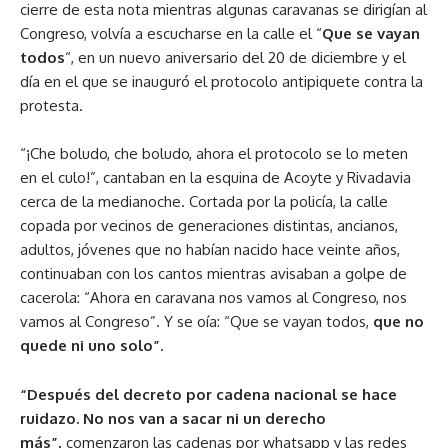
cierre de esta nota mientras algunas caravanas se dirigían al
Congreso, volvía a escucharse en la calle el “
Que se vayan
todos
“, en un nuevo aniversario del 20 de diciembre y el
día en el que se inauguró el protocolo antipiquete contra la
protesta.
“¡Che boludo, che boludo, ahora el protocolo se lo meten
en el culo!”, cantaban en la esquina de Acoyte y Rivadavia
cerca de la medianoche. Cortada por la policía, la calle
copada por vecinos de generaciones distintas, ancianos,
adultos, jóvenes que no habían nacido hace veinte años,
continuaban con los cantos mientras avisaban a golpe de
cacerola: “Ahora en caravana nos vamos al Congreso, nos
vamos al Congreso”. Y se oía: “Que se vayan todos,
que no
quede ni uno solo”.
“Después del decreto por cadena nacional se hace
ruidazo. No nos van a sacar ni un derecho
más”,
comenzaron las cadenas por whatsapp y las redes