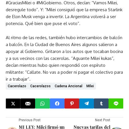
#GraciasMilei o #MiGobierno. Otros, decían: “Vamos Milei,
desregule todo”. Y: “Milei consiguió que la empresa Starlink
de Elon Musk venga a invertir. La Argentina volverá a ser
potencia. Qué bien que puse el voto”.
Al ritmo de las redes, también hubo intercambios de balcón
a balcón. En la Ciudad de Buenos Aires algunos salieron a
apoyar al Gobierno. Gritaron a los autos que tocaban bocina
y a sus vecinos con las cacerolas. “Aguante Milei kukas”,
decían mientras hubo quien respondió con espíruto
militante: “Callate. No vas a poder ni pagar el colectivo para
ir a trabajar”.
Cacerolazo
Cacerolazos
Cadena Ancional
MIlei
Previous Post
Next Post
MI LEY: Milei firmó un
Nuevas tarifas del