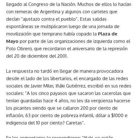
llegado al Congreso de la Nación. Muchos de ellos lo hacían
con remeras de Argentina y algunos con carteles que
decían “ajustazo contra el pueblo”. Estas salidas
espontáneas se multiplicaron luego de una jornada de
movilización que temprano había copado la
Plaza de
Mayo
por parte de las organizaciones de izquierda como el
Polo Obrero, que recordaron el aniversario de la represión
del 20 de diciembre del 2001.
La respuesta no tardó en llegar de manera provocadora
desde el lado de los libertarios, el encargado de las redes
sociales de Javier Milei, Iñáki Gutiérrez, escribió en sus redes
sociales: “A los cinco payasos que sacaron las cacerolas que
tenían guardadas hace 4 años, no les da vergüenza hacerse
los picantes siendo que se callaron 200 por ciento de
inflación, 63 por ciento de pobreza infantil, dólar a $1000 e
indigencia del 10 por ciento? Caretas”.
En los comentarios le respondieron: “Iñaki, se están