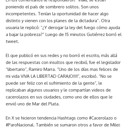
poniendo el país de sombrero solitos. Son unos
incompetentes. Tenían la oportunidad de hacer algo
distinto y vienen con los planes de la dictadura”. Otra
usuaria le replicó: “¿Y derogar la ley del fuego cómo ayuda
a bajar la pobreza?” Luego de 15 minutos Gutiérrez borró el
tweet.
El que publicó en sus redes y no borró el escrito, más allá
de las respuestas con insultos que recibió, fue el legislador
“libertario”, Ramiro Marra. “Uno de los días mas felices de
mi vida VIVA LA LIBERTAD CARAJO!!!!”, escribió. “No se
puede ser feliz con el sufrimiento de la gente”, le
replicaban algunos usuarios y le compartían videos de
cacerolazos en sus ciudades, como uno de ellos que le
envió uno de Mar del Plata.
En X se hicieron tendencia Hashtags como #Cacerolazo o
#ParoNacional. También se sumaron otros a favor de Milei: